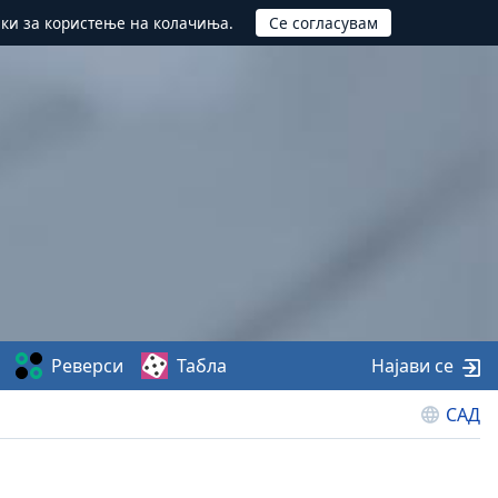
ики за користење на колачиња.
Реверси
Табла
Најави се
САД