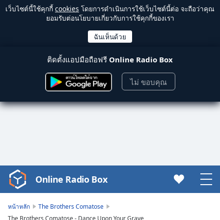
เว็บไซต์นี้ใช้คุกกี้
cookies
โดยการดำเนินการใช้เว็บไซต์นี้ต่อ จะถือว่าคุณ
ยอมรับต่อนโยบายเกี่ยวกับการใช้คุกกี้ของเรา
ติดตั้งแอปมือถือฟรี
Online Radio Box
ไม่ ขอบคุณ
Online Radio Box
Video
Player
is
หน้าหลัก
The Brothers Comatose
loading.
The Brothers Comatose - Dance Upon Your Grave