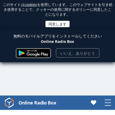
このサイトは
cookies
を使用しています。このウェブサイトを引き続
き使用することで、クッキーの使用に関するポリシーに同意したこ
とになります。
無料のモバイルアプリをインストールしてください
Online Radio Box
いいえ、ありがとう
Online Radio Box
Video
Player