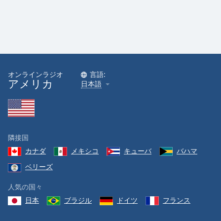
オンラインラジオ
言語:
アメリカ
日本語
隣接国
カナダ
メキシコ
キューバ
バハマ
ベリーズ
人気の国々
日本
ブラジル
ドイツ
フランス