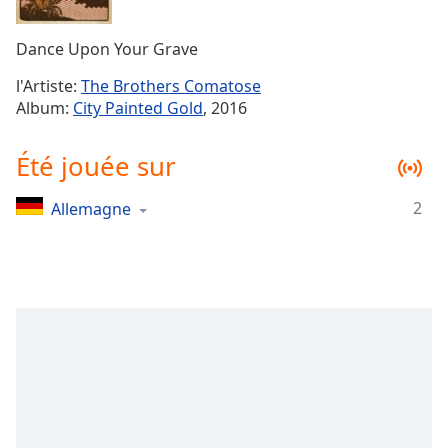
Time
-
-:-
Dance Upon Your Grave
1x
l'Artiste:
The Brothers Comatose
Playback
Album:
City Painted Gold
, 2016
Rate
Chapters
Été jouée sur
Chapters
2
Allemagne
Descriptions
descriptions
off
,
selected
Subtitles
subtitles
settings
,
opens