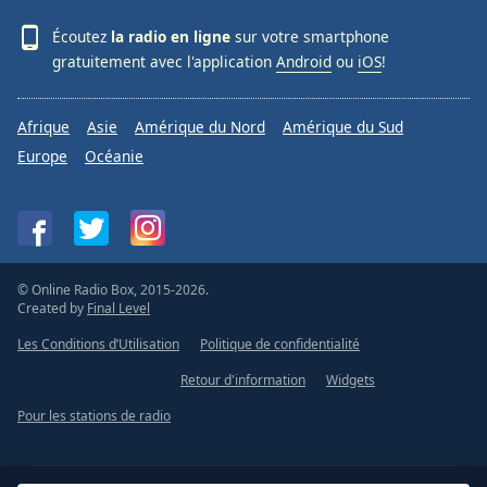
Écoutez
la radio en ligne
sur votre smartphone
gratuitement avec l'application
Android
ou
iOS
!
Afrique
Asie
Amérique du Nord
Amérique du Sud
Europe
Océanie
© Online Radio Box, 2015-2026.
Created by
Final Level
Les Conditions d’Utilisation
Politique de confidentialité
Retour d'information
Widgets
Pour les stations de radio