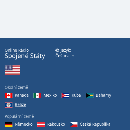
Online Rádio
Jazyk:
Spojené Státy
Čeština
Okolní země
Kanada
Mexiko
Kuba
Bahamy
Belize
Populární země
Německo
Rakousko
Česká Republika