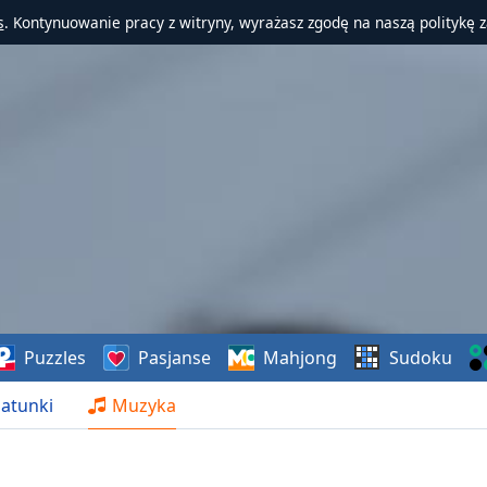
s
. Kontynuowanie pracy z witryny, wyrażasz zgodę na naszą politykę 
Puzzles
Pasjanse
Mahjong
Sudoku
atunki
Muzyka