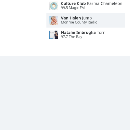
Culture Club
Karma Chameleon
99.5 Magic FM
Van Halen
Jump
Monroe County Radio
Natalie Imbruglia
Torn
97.7 The Bay