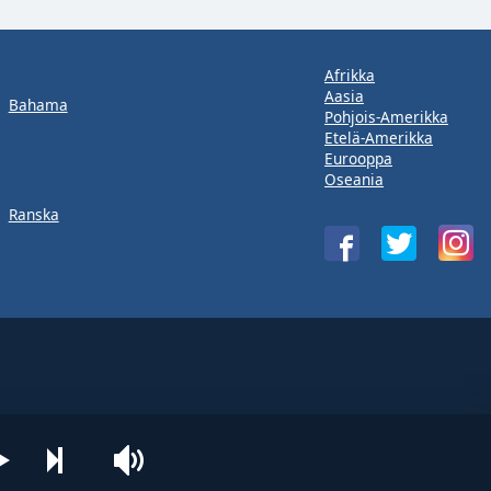
Afrikka
Aasia
Bahama
Pohjois-Amerikka
Etelä-Amerikka
Eurooppa
Oseania
Ranska