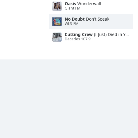
Oasis
Wonderwall
Giant FM
No Doubt
Don't Speak
WLS-FM
Cutting Crew
(I Just) Died in Your Arms
Decades 107.9