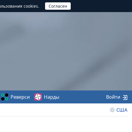
ользования cookies.
Реверси
Нарды
Войти
США