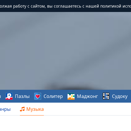
должая работу с сайтом, вы соглашаетесь с нашей политикой исп
ы
Пазлы
Солитер
Маджонг
Судоку
анры
Музыка