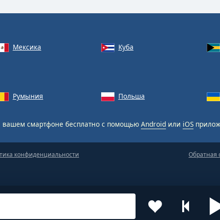
Мексика
Куба
Румыния
Польша
 вашем смартфоне бесплатно с помощью
Android
или
iOS
прилож
тика конфиденциальности
Обратная 