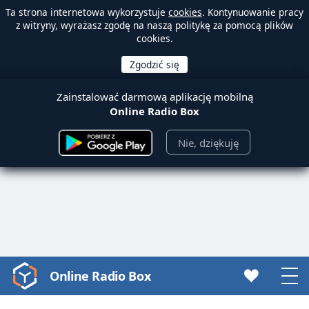
Ta strona internetowa wykorzystuje
cookies
. Kontynuowanie pracy
z witryny, wyrażasz zgodę na naszą politykę za pomocą plików
cookies.
Zainstalować darmową aplikację mobilną
Online Radio Box
Nie, dziękuję
Online Radio Box
Video
Player