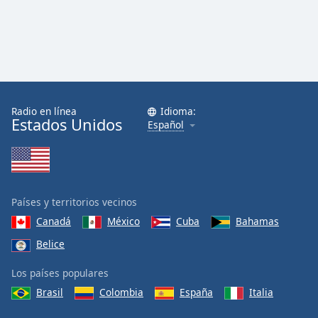
Radio en línea
Idioma:
Estados Unidos
Español
Países y territorios vecinos
Canadá
México
Cuba
Bahamas
Belice
Los países populares
Brasil
Colombia
España
Italia