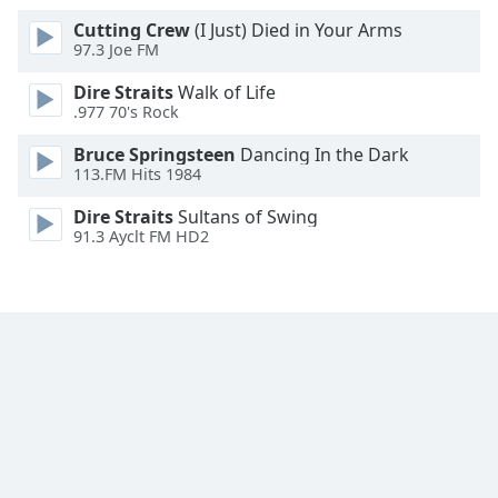
Cutting Crew
(I Just) Died in Your Arms
97.3 Joe FM
Dire Straits
Walk of Life
.977 70's Rock
Bruce Springsteen
Dancing In the Dark
113.FM Hits 1984
Dire Straits
Sultans of Swing
91.3 Ayclt FM HD2