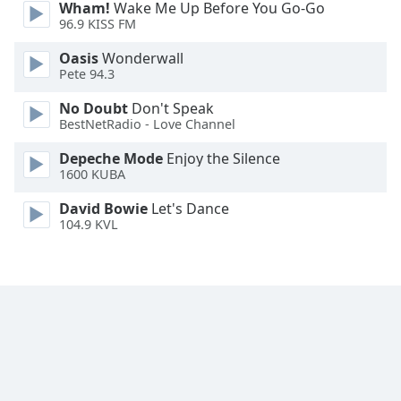
Wham!
Wake Me Up Before You Go-Go
96.9 KISS FM
Oasis
Wonderwall
Pete 94.3
No Doubt
Don't Speak
BestNetRadio - Love Channel
Depeche Mode
Enjoy the Silence
1600 KUBA
David Bowie
Let's Dance
104.9 KVL