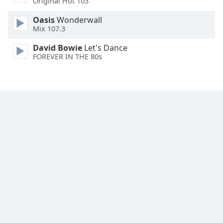
Original Hot 103
Oasis
Wonderwall
Mix 107.3
David Bowie
Let's Dance
FOREVER IN THE 80s