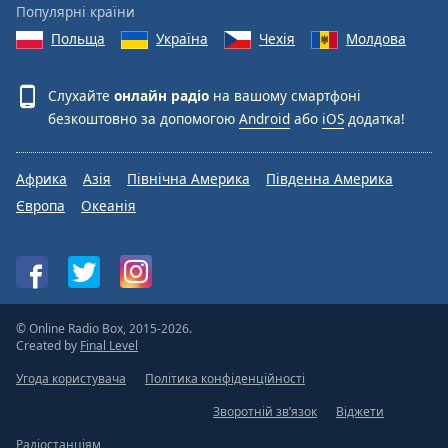
Популярні країни
Польща
Україна
Чехія
Молдова
Слухайте
онлайн радіо
на вашому смартфоні
безкоштовно за допомогою
Android
або
iOS
додатка!
Африка
Азія
Північна Америка
Південна Америка
Європа
Океанія
© Online Radio Box, 2015-2026.
Created by
Final Level
Угода користувача
Політика конфіденційності
Зворотній зв’язок
Віджети
Радіостанціям