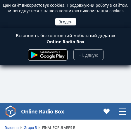
Цей сайт використовує
cookies
. Продовжуючи роботу з сайтом,
ви погоджуєтеся з нашою політикою використання cookies.
Встановіть безкоштовний мобільний додаток
Online Radio Box
Ні, дякую
Online Radio Box
Video
Player
is
Головна
Grupo R
FINAL POPULARES R