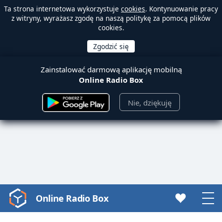
Ta strona internetowa wykorzystuje
cookies
. Kontynuowanie pracy
z witryny, wyrażasz zgodę na naszą politykę za pomocą plików
cookies.
Zainstalować darmową aplikację mobilną
Online Radio Box
Nie, dziękuję
Online Radio Box
Video
Player