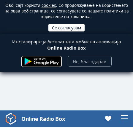
Овој сајт користи
cookies
. Со продолжување на користењето
на оваа веб-страница, се согласувате со нашите политики за
користење на колачиња.
Инсталирајте ја бесплатната мобилна апликација
Online Radio Box
Не, благодарам
Online Radio Box
Video
Player