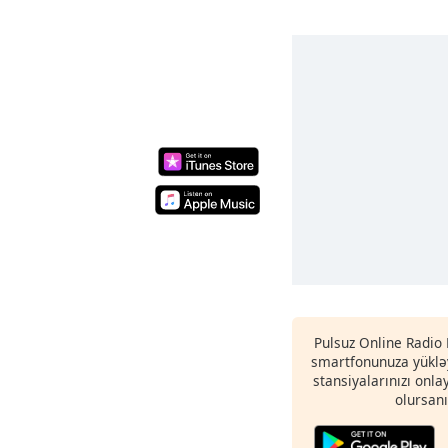
Pulsuz Online Radio 
smartfonunuza yükləy
stansiyalarınızı onla
olursanı