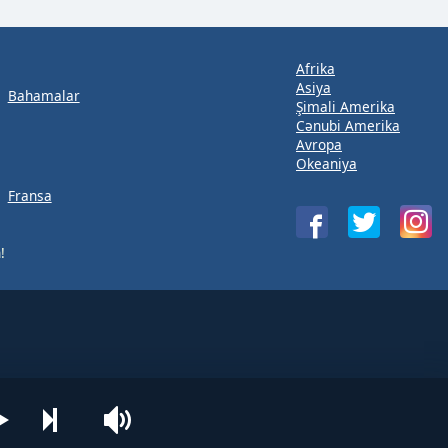
Afrika
Asiya
Bahamalar
Şimali Amerika
Cənubi Amerika
Avropa
Okeaniya
Fransa
!