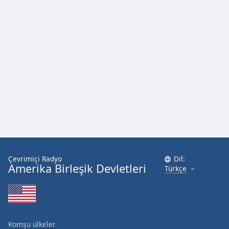
Çevrimiçi Radyo
Dil:
Amerika Birleşik Devletleri
Türkçe
Komşu ülkeler