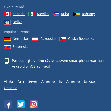
Okolní země
Kanada
Mexiko
Kuba
Bahamy
Belize
Populární země
Německo
Rakousko
Česká Republika
Slovensko
Poslouchejte
online rádio
na svém smartphonu zdarma s
Android
or
iOS
aplikací!
Afrika
Asie
Severní Amerika
Jižní Amerika
Evropa
Oceania