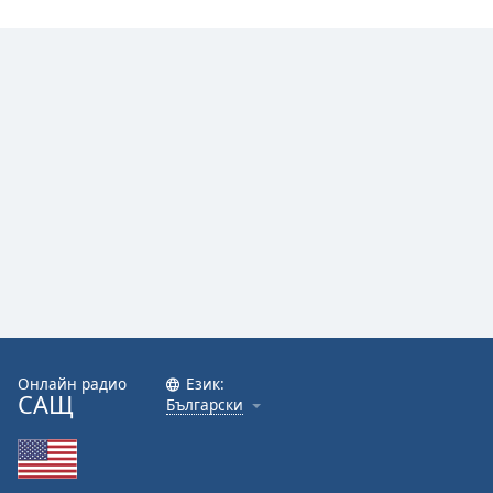
Онлайн радио
Език:
САЩ
Български