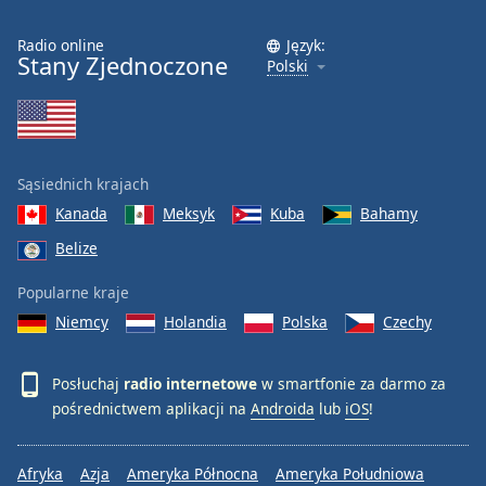
Radio online
Język:
Stany Zjednoczone
Polski
Sąsiednich krajach
Kanada
Meksyk
Kuba
Bahamy
Belize
Popularne kraje
Niemcy
Holandia
Polska
Czechy
Posłuchaj
radio internetowe
w smartfonie za darmo za
pośrednictwem aplikacji na
Androida
lub
iOS
!
Afryka
Azja
Ameryka Północna
Ameryka Południowa