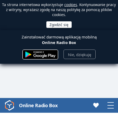
Ta strona internetowa wykorzystuje
cookies
. Kontynuowanie pracy
z witryny, wyrażasz zgodę na naszą politykę za pomocą plików
cookies.
Zainstalować darmową aplikację mobilną
Online Radio Box
Nie, dziękuję
Online Radio Box
Video
Player