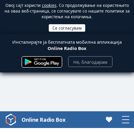
Овој сајт користи
cookies
. Со продолжување на користењето
на оваа веб-страница, се согласувате со нашите политики за
користење на колачиња.
Инсталирајте ја бесплатната мобилна апликација
Online Radio Box
Не, благодарам
Online Radio Box
Video
Player