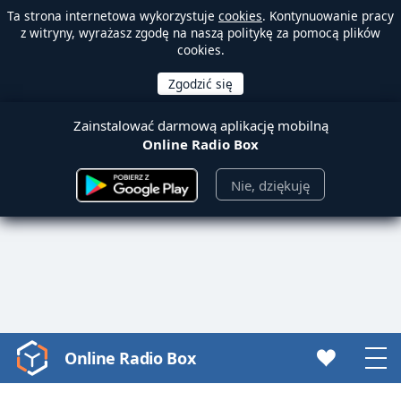
Ta strona internetowa wykorzystuje
cookies
. Kontynuowanie pracy
z witryny, wyrażasz zgodę na naszą politykę za pomocą plików
cookies.
Zainstalować darmową aplikację mobilną
Online Radio Box
Nie, dziękuję
Online Radio Box
Video
Player