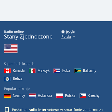
Radio online
Język:
Stany Zjednoczone
Polski
Sąsiednich krajach
Kanada
Meksyk
Kuba
Bahamy
Belize
Popularne kraje
Niemcy
Holandia
Polska
Czechy
Posłuchaj
radio internetowe
w smartfonie za darmo za