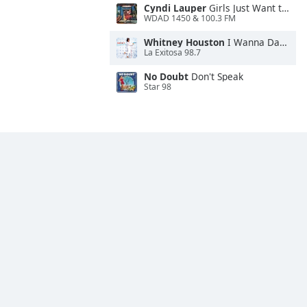
Cyndi Lauper
Girls Just Want to Have Fun
WDAD 1450 & 100.3 FM
Whitney Houston
I Wanna Dance With Somebody
La Exitosa 98.7
No Doubt
Don't Speak
Star 98