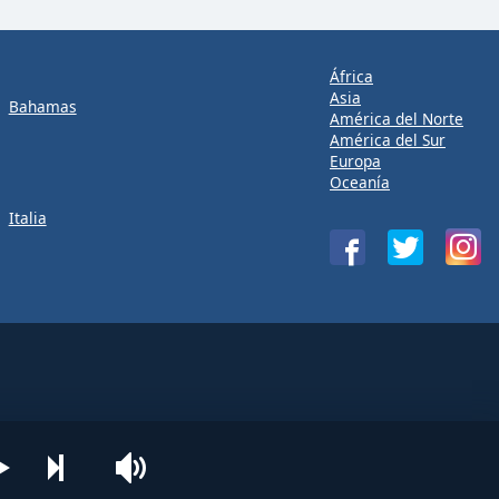
África
Asia
Bahamas
América del Norte
América del Sur
Europa
Oceanía
Italia