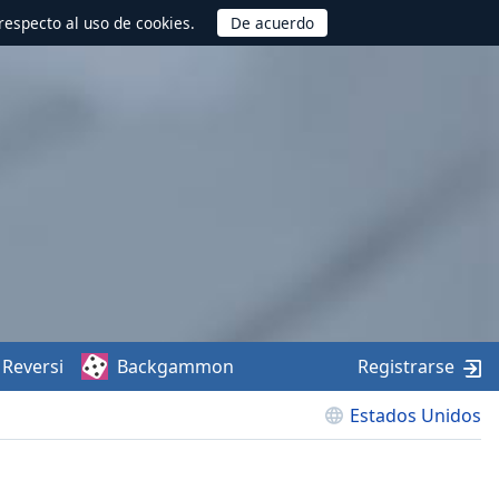
respecto al uso de cookies.
Reversi
Backgammon
Registrarse
Estados Unidos