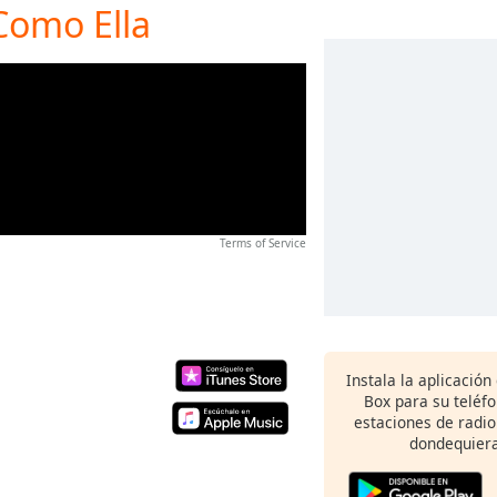
Como Ella
Terms of Service
Instala la aplicación
Box para su teléf
estaciones de radio
dondequiera