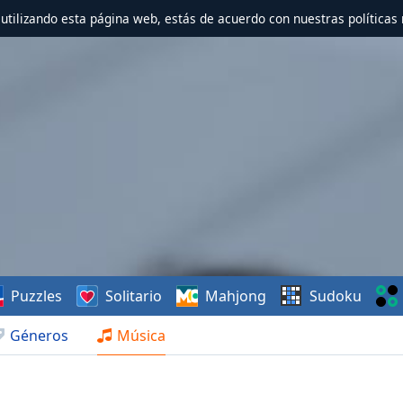
r utilizando esta página web, estás de acuerdo con nuestras políticas 
Puzzles
Solitario
Mahjong
Sudoku
Géneros
Música