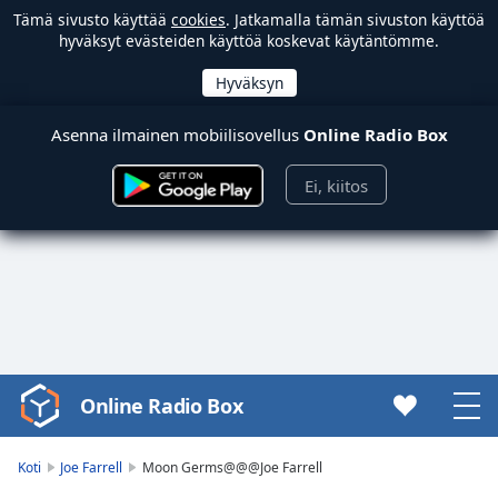
Tämä sivusto käyttää
cookies
. Jatkamalla tämän sivuston käyttöä
hyväksyt evästeiden käyttöä koskevat käytäntömme.
Asenna ilmainen mobiilisovellus
Online Radio Box
Ei, kiitos
Online Radio Box
Video
Player
is
Koti
Joe Farrell
Moon Germs@@@Joe Farrell
loading.