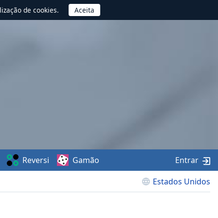
lização de cookies.
Reversi
Gamão
Entrar
Estados Unidos