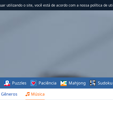
nuar utilizando o site, você está de acordo com a nossa política de uti
s
Puzzles
Paciência
Mahjong
Sudoku
Gêneros
Música