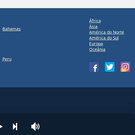
África
Ásia
Bahamas
América do Norte
América do Sul
Europa
Oceânia
Peru