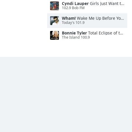
Cyndi Lauper
Girls Just Want to Have Fun
102.9 Bob FM
Wham!
Wake Me Up Before You Go-Go
Today's 101.9
Bonnie Tyler
Total Eclipse of the Heart
The Island 100.9