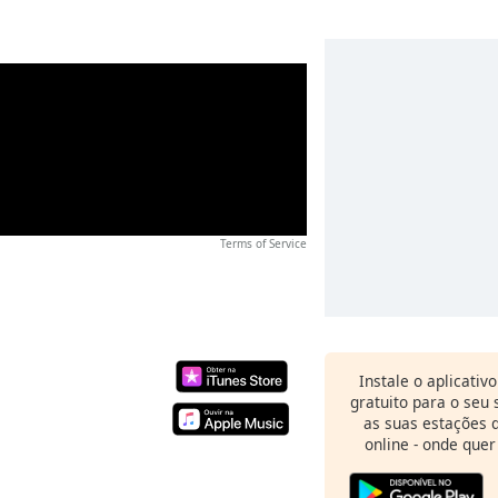
Terms of Service
Instale o aplicativ
gratuito para o seu
as suas estações d
online - onde quer