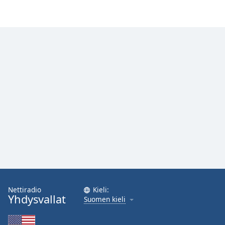
Nettiradio
Kieli:
Yhdysvallat
Suomen kieli