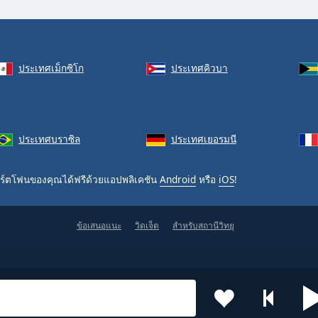
ประเทศเม็กซิโก
ประเทศคิวบา
ประเทศบราซิล
ประเทศเยอรมนี
ร์ตโฟนของคุณได้ฟรีด้วยแอปพลิเคชัน
Android
หรือ
iOS
!
ข้อเสนอแนะ
วิดเจ็ต
สำหรับสถานีวิทยุ