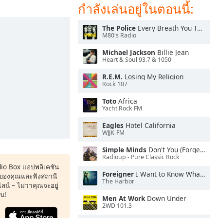
กำลังเล่นอยู่ในตอนนี้:
The Police
Every Breath You Take
M80's Radio
Michael Jackson
Billie Jean
Heart & Soul 93.7 & 1050
R.E.M.
Losing My Religion
Rock 107
Toto
Africa
Yacht Rock FM
Eagles
Hotel California
WJJK-FM
Simple Minds
Don't You (Forget About Me)
Radioup - Pure Classic Rock
dio Box แอปพลิเคชัน
Foreigner
I Want to Know What Love Is
ของคุณและฟังสถานี
The Harbor
น์ – ไม่ว่าคุณจะอยู่
หน!
Men At Work
Down Under
2WD 101.3