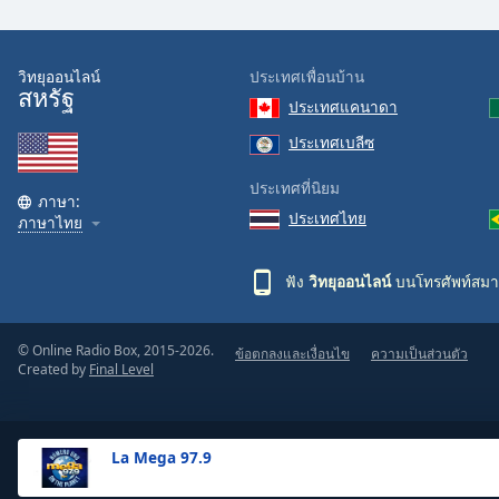
the
window.
วิทยุออนไลน์
ประเทศเพื่อนบ้าน
สหรัฐ
Text
ประเทศแคนาดา
Color
ประเทศเบลีซ
Opacity
ประเทศที่นิยม
ภาษา:
ประเทศไทย
ภาษาไทย
Text
Background
ฟัง
วิทยุออนไลน์
บนโทรศัพท์สมา
Color
© Online Radio Box, 2015-2026.
ข้อตกลงและเงื่อนไข
ความเป็นส่วนตัว
Opacity
Created by
Final Level
Caption
Area
La Mega 97.9
Background