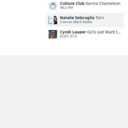
Culture Club
Karma Chameleon
WLS-FM
Natalie Imbruglia
Torn
Connor Merk Radio
Cyndi Lauper
Girls Just Want to Have Fun
KQFC 97.9