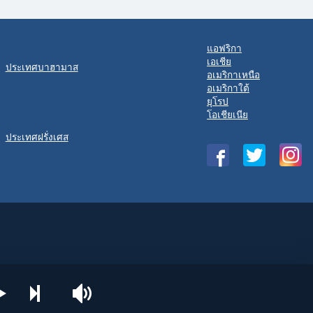
แอฟริกา
เอเชีย
ประเทศบาฮามาส
อเมริกาเหนือ
อเมริกาใต้
ยุโรป
โอเชียเนีย
ประเทศฝรั่งเศส