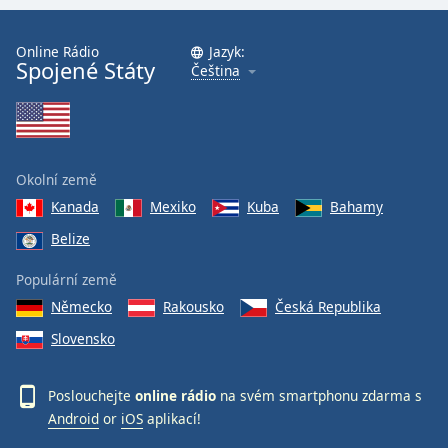
Online Rádio
Jazyk:
Spojené Státy
Čeština
Okolní země
Kanada
Mexiko
Kuba
Bahamy
Belize
Populární země
Německo
Rakousko
Česká Republika
Slovensko
Poslouchejte
online rádio
na svém smartphonu zdarma s
Android
or
iOS
aplikací!