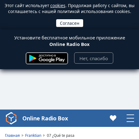
Этот сайт использует
cookies
. Продолжая работу с сайтом, вы
соглашаетесь с нашей политикой использования cookies.
Установите бесплатное мобильное приложение
Online Radio Box
Нет, спасибо
Online Radio Box
Video
Player
is
Главная
Franktian
07 ¿Qué te pasa