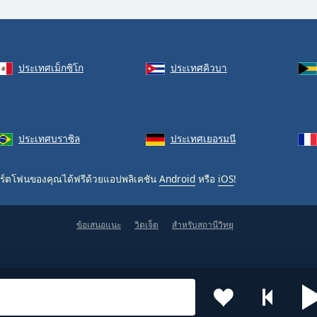
ประเทศเม็กซิโก
ประเทศคิวบา
ประเทศบราซิล
ประเทศเยอรมนี
ร์ตโฟนของคุณได้ฟรีด้วยแอปพลิเคชัน
Android
หรือ
iOS
!
ข้อเสนอแนะ
วิดเจ็ต
สำหรับสถานีวิทยุ