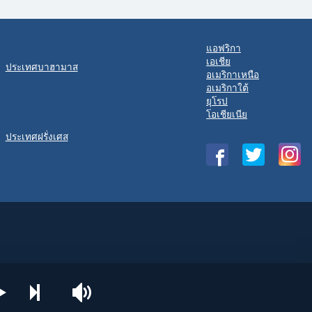
แอฟริกา
เอเชีย
ประเทศบาฮามาส
อเมริกาเหนือ
อเมริกาใต้
ยุโรป
โอเชียเนีย
ประเทศฝรั่งเศส