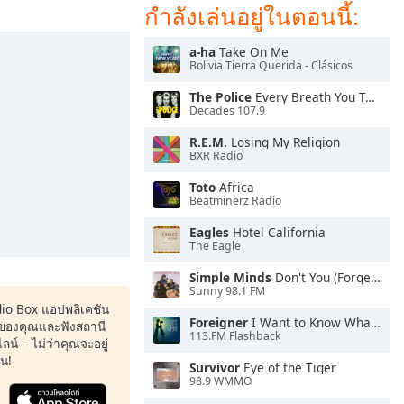
กำลังเล่นอยู่ในตอนนี้:
a-ha
Take On Me
Bolivia Tierra Querida - Clásicos
The Police
Every Breath You Take
Decades 107.9
R.E.M.
Losing My Religion
BXR Radio
Toto
Africa
Beatminerz Radio
Eagles
Hotel California
The Eagle
Simple Minds
Don't You (Forget About Me)
Sunny 98.1 FM
dio Box แอปพลิเคชัน
Foreigner
I Want to Know What Love Is
ของคุณและฟังสถานี
113.FM Flashback
น์ – ไม่ว่าคุณจะอยู่
หน!
Survivor
Eye of the Tiger
98.9 WMMO