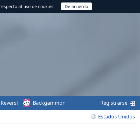
respecto al uso de cookies.
Reversi
Backgammon
Registrarse
Estados Unidos