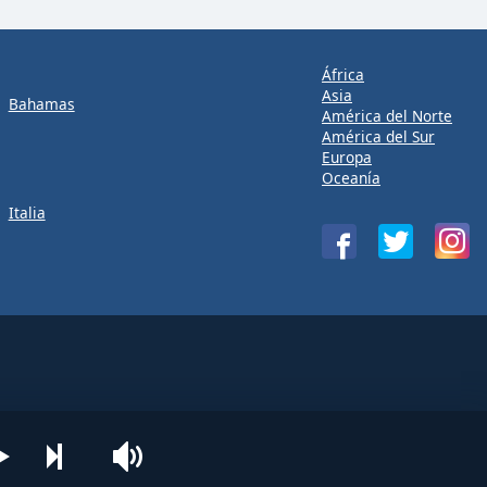
África
Asia
Bahamas
América del Norte
América del Sur
Europa
Oceanía
Italia