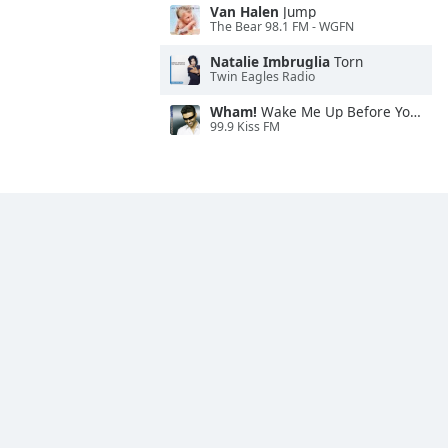
Van Halen
Jump
The Bear 98.1 FM - WGFN
Natalie Imbruglia
Torn
Twin Eagles Radio
Wham!
Wake Me Up Before You Go-Go
99.9 Kiss FM