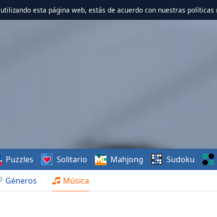
r utilizando esta página web, estás de acuerdo con nuestras políticas 
Puzzles
Solitario
Mahjong
Sudoku
Géneros
Música