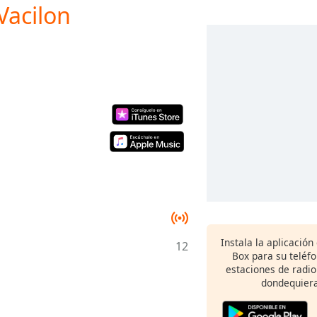
Vacilon
Instala la aplicación
12
Box para su teléf
estaciones de radio
dondequiera