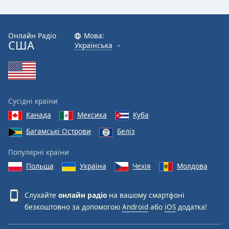
Онлайн Радіо
Мова:
США
Українська
Сусідні країни
Канада
Мексика
Куба
Багамські Острови
Беліз
Популярні країни
Польща
Україна
Чехія
Молдова
Слухайте
онлайн радіо
на вашому смартфоні
безкоштовно за допомогою
Android
або
iOS
додатка!