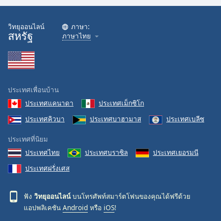
วิทยุออนไลน์
ภาษา:
สหรัฐ
ภาษาไทย
ประเทศเพื่อนบ้าน
ประเทศแคนาดา
ประเทศเม็กซิโก
ประเทศคิวบา
ประเทศบาฮามาส
ประเทศเบลีซ
ประเทศที่นิยม
ประเทศไทย
ประเทศบราซิล
ประเทศเยอรมนี
ประเทศฝรั่งเศส
ฟัง
วิทยุออนไลน์
บนโทรศัพท์สมาร์ตโฟนของคุณได้ฟรีด้วย
แอปพลิเคชัน
Android
หรือ
iOS
!