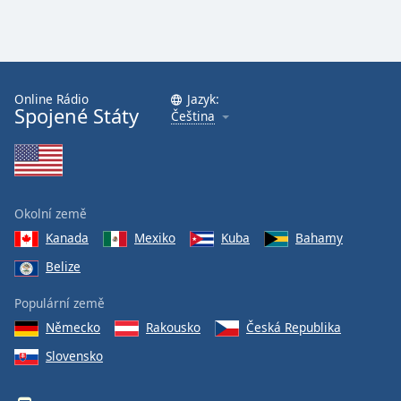
Online Rádio
Jazyk:
Spojené Státy
Čeština
Okolní země
Kanada
Mexiko
Kuba
Bahamy
Belize
Populární země
Německo
Rakousko
Česká Republika
Slovensko