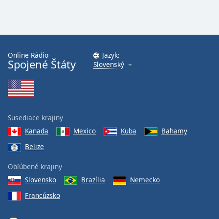
Online Rádio
Jazyk:
Spojené Štáty
Slovenský
Susediace krajiny
Kanada
Mexico
Kuba
Bahamy
Belize
Obľúbené krajiny
Slovensko
Brazília
Nemecko
Francúzsko