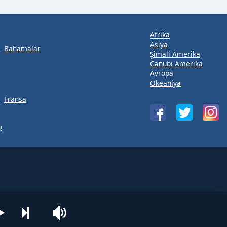
Afrika
Asiya
Bahamalar
Şimali Amerika
Cənubi Amerika
Avropa
Okeaniya
Fransa
!