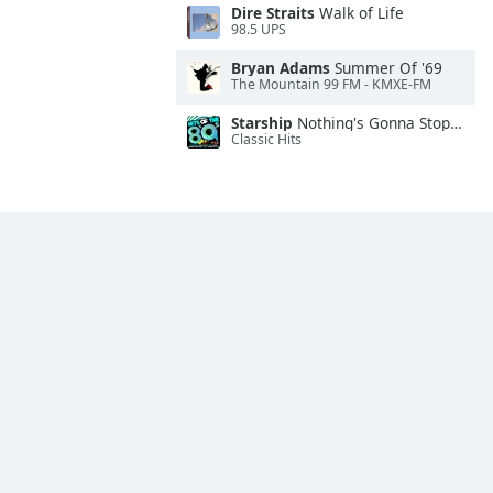
Dire Straits
Walk of Life
98.5 UPS
Bryan Adams
Summer Of '69
The Mountain 99 FM - KMXE-FM
Starship
Nothing's Gonna Stop Us Now
Classic Hits