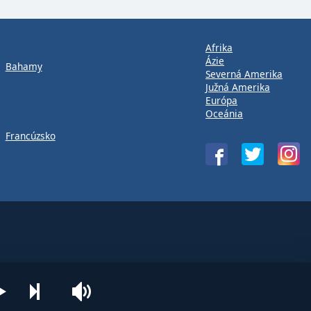
Afrika
Ázie
Bahamy
Severná Amerika
Južná Amerika
Európa
Oceánia
Francúzsko