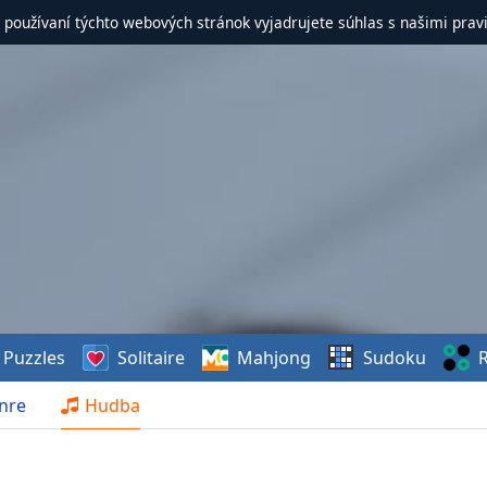
 používaní týchto webových stránok vyjadrujete súhlas s našimi prav
Puzzles
Solitaire
Mahjong
Sudoku
R
nre
Hudba