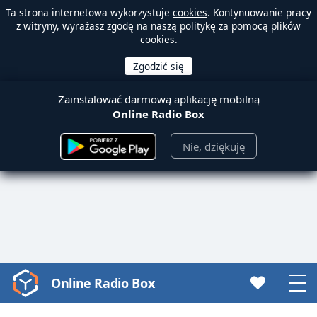
Ta strona internetowa wykorzystuje
cookies
. Kontynuowanie pracy
z witryny, wyrażasz zgodę na naszą politykę za pomocą plików
cookies.
Zainstalować darmową aplikację mobilną
Online Radio Box
Nie, dziękuję
Online Radio Box
Video
Player