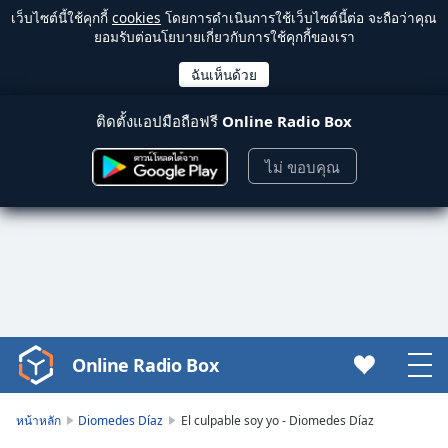
เว็บไซต์นี้ใช้คุกกี้
cookies
โดยการดำเนินการใช้เว็บไซต์นี้ต่อ จะถือว่าคุณ
ยอมรับต่อนโยบายเกี่ยวกับการใช้คุกกี้ของเรา
ติดตั้งแอปมือถือฟรี
Online Radio Box
ไม่ ขอบคุณ
Online Radio Box
Video
Player
is
หน้าหลัก
Diomedes Díaz
El culpable soy yo - Diomedes Díaz
loading.