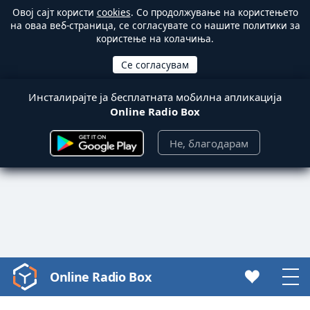
Овој сајт користи
cookies
. Со продолжување на користењето
на оваа веб-страница, се согласувате со нашите политики за
користење на колачиња.
Инсталирајте ја бесплатната мобилна апликација
Online Radio Box
Не, благодарам
Online Radio Box
Video
Player