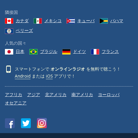
隣接国
カナダ
メキシコ
キューバ
バハマ
ベリーズ
人気の国々
日本
ブラジル
ドイツ
フランス
スマートフォンで
オンラインラジオ
を無料で聴こう！
Android
または
iOS
アプリで！
アフリカ
アジア
北アメリカ
南アメリカ
ヨーロッパ
オセアニア