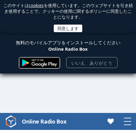
このサイトは
cookies
を使用しています。このウェブサイトを引き続
き使用することで、クッキーの使用に関するポリシーに同意したこ
とになります。
無料のモバイルアプリをインストールしてください
Online Radio Box
いいえ、ありがとう
Online Radio Box
Video
Player