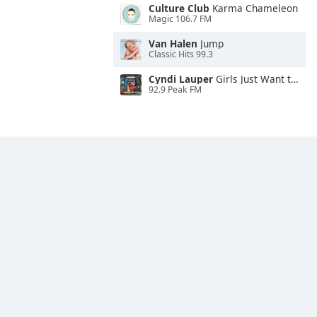
Culture Club
Karma Chameleon
Magic 106.7 FM
Van Halen
Jump
Classic Hits 99.3
Cyndi Lauper
Girls Just Want to Have Fun
92.9 Peak FM