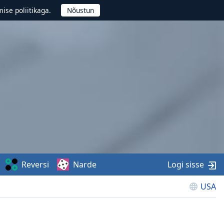
ise poliitikaga.
Reversi
Narde
Logi sisse
USA