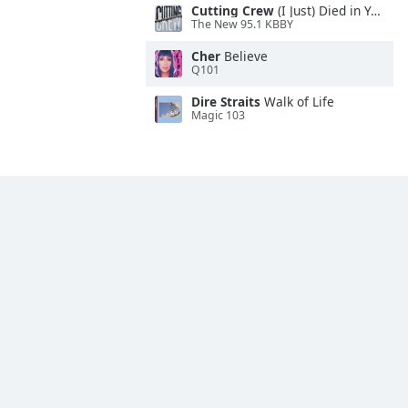
Cutting Crew
(I Just) Died in Your Arms
The New 95.1 KBBY
Cher
Believe
Q101
Dire Straits
Walk of Life
Magic 103