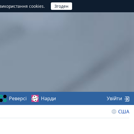
використання cookies.
Реверсі
Нарди
Увійти
США