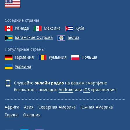
Соседние страны
Канада
Мексика
Куба
Багамские Острова
Белиз
Популярные страны
Германия
Румыния
Польша
Украина
Слушайте
онлайн радио
на вашем смартфоне
бесплатно с помощью
Android
или
iOS
приложения!
Африка
Азия
Северная Америка
Южная Америка
Европа
Океания