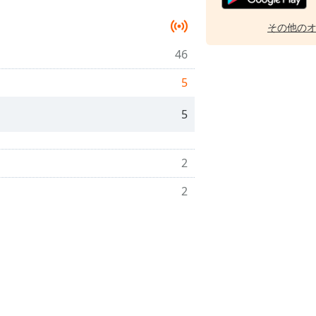
その他の
46
5
5
2
2