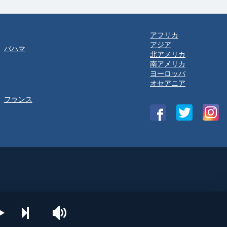
アフリカ
アジア
バハマ
北アメリカ
南アメリカ
ヨーロッパ
オセアニア
フランス