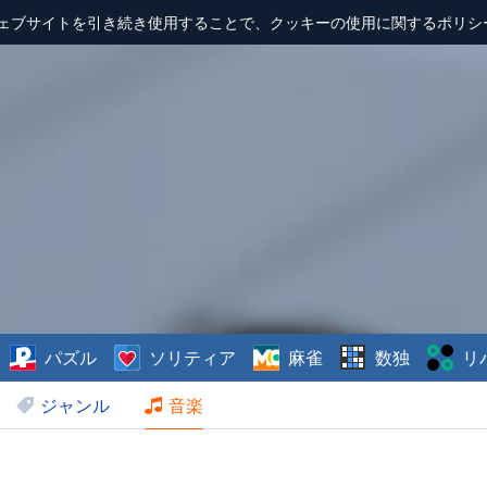
ェブサイトを引き続き使用することで、クッキーの使用に関するポリシ
パズル
ソリティア
麻雀
数独
リ
ジャンル
音楽