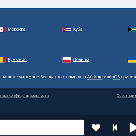
Мексика
Куба
Румыния
Польша
 вашем смартфоне бесплатно с помощью
Android
или
iOS
прилож
тика конфиденциальности
Обратная 