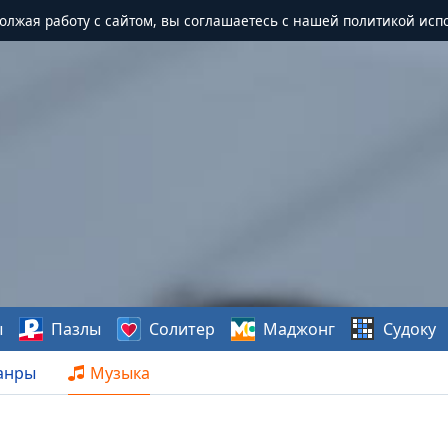
должая работу с сайтом, вы соглашаетесь с нашей политикой исп
ы
Пазлы
Солитер
Маджонг
Судоку
анры
Музыка