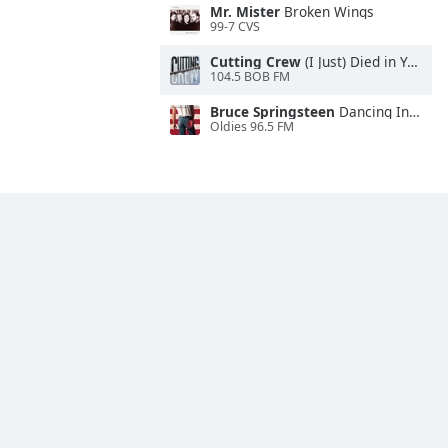
Mr. Mister
Broken Wings
99-7 CVS
Cutting Crew
(I Just) Died in Your Arms
104.5 BOB FM
Bruce Springsteen
Dancing In the Dark
Oldies 96.5 FM