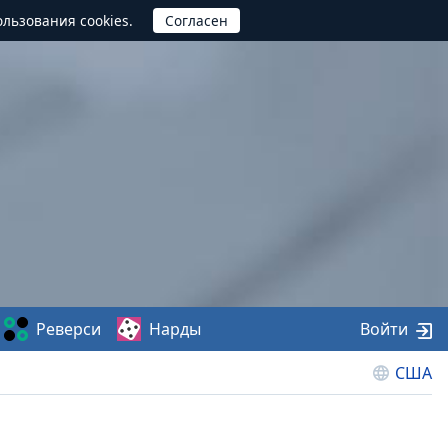
ользования cookies.
Реверси
Нарды
Войти
США