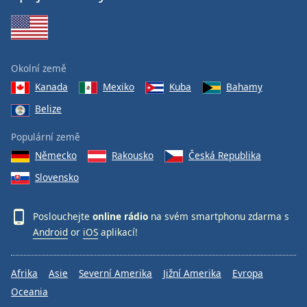
Okolní země
Kanada
Mexiko
Kuba
Bahamy
Belize
Populární země
Německo
Rakousko
Česká Republika
Slovensko
Poslouchejte
online rádio
na svém smartphonu zdarma s
Android
or
iOS
aplikací!
Afrika
Asie
Severní Amerika
Jižní Amerika
Evropa
Oceania