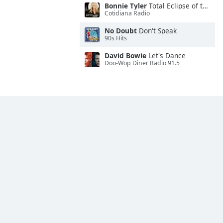
Bonnie Tyler
Total Eclipse of the Heart
Cotidiana Radio
No Doubt
Don't Speak
90s Hits
David Bowie
Let's Dance
Doo-Wop Diner Radio 91.5