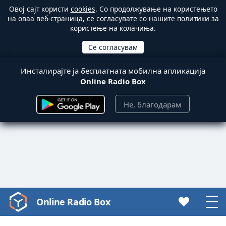
Овој сајт користи
cookies
. Со продолжување на користењето
на оваа веб-страница, се согласувате со нашите политики за
користење на колачиња.
Инсталирајте ја бесплатната мобилна апликација
Online Radio Box
Не, благодарам
Online Radio Box
Video
Player