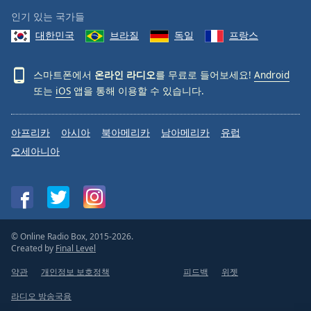
인기 있는 국가들
대한민국
브라질
독일
프랑스
스마트폰에서
온라인 라디오
를 무료로 들어보세요!
Android
또는
iOS
앱을 통해 이용할 수 있습니다.
아프리카
아시아
북아메리카
남아메리카
유럽
오세아니아
© Online Radio Box, 2015-2026.
Created by
Final Level
약관
개인정보 보호정책
피드백
위젯
라디오 방송국용