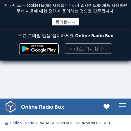
이 사이트는
cookies
을(를) 사용합니다. 이 웹사이트를 계속 사용하면
쿠키 사용에 대한 정책에 동의하는 것으로 간주됩니다.
무료 모바일 앱을 설치하세요
Online Radio Box
아니요, 감사합니다
Online Radio Box
Video
Player
is
홈
Silvio Solarte
NADA PARA UN ADORADOR SILVIO SOLARTE
loading.